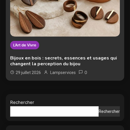
L’Art de Vivre
Bijoux en bois : secrets, essences et usages qui
changent la perception du bijou
0
29 juillet 2026
Lampservices
Rechercher
Rechercher