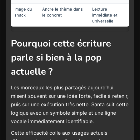
Image du
Ancre le thème dans
Lecture
snack
le concret
immédiate et
universelle
Pourquoi cette écriture
parle si bien à la pop
actuelle ?
Les morceaux les plus partagés aujourd’hui
misent souvent sur une idée forte, facile à retenir,
puis sur une exécution très nette. Santa suit cette
logique avec un symbole simple et une ligne
vocale immédiatement identifiable.
Cette efficacité colle aux usages actuels