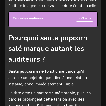
écriture imagée et une vraie lecture émotionnelle.
Table des matières
▼ Afficher
Pourquoi santa popcorn
salé marque autant les
auditeurs ?
Santa popcorn salé
fonctionne parce qu’il
associe un objet du quotidien à une relation
instable, donc immédiatement lisible.
Le titre crée un contraste mémorable, puis les
paroles prolongent cette tension avec des
images de feu, d’attirance et de fragilité.