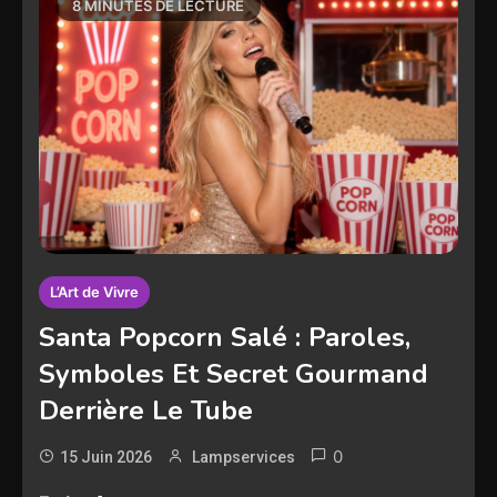
8 MINUTES DE LECTURE
L’Art de Vivre
Santa Popcorn Salé : Paroles,
Symboles Et Secret Gourmand
Derrière Le Tube
0
15 Juin 2026
Lampservices