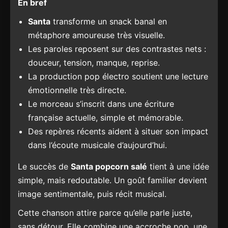
En bref
Santa
transforme un snack banal en
métaphore amoureuse très visuelle.
Les paroles reposent sur des contrastes nets :
douceur, tension, manque, reprise.
La production pop électro soutient une lecture
émotionnelle très directe.
Le morceau s’inscrit dans une écriture
française actuelle, simple et mémorable.
Des repères récents aident à situer son impact
dans l’écoute musicale d’aujourd’hui.
Le succès de
Santa popcorn salé
tient à une idée
simple, mais redoutable. Un goût familier devient
image sentimentale, puis récit musical.
Cette chanson attire parce qu’elle parle juste,
sans détour. Elle combine une accroche pop, une