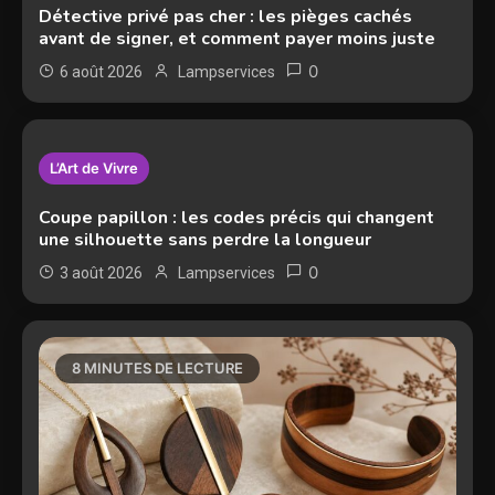
Détective privé pas cher : les pièges cachés
avant de signer, et comment payer moins juste
0
6 août 2026
Lampservices
9 MINUTES DE LECTURE
L’Art de Vivre
Coupe papillon : les codes précis qui changent
une silhouette sans perdre la longueur
0
3 août 2026
Lampservices
8 MINUTES DE LECTURE